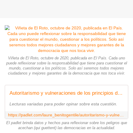
Viñeta de El Roto, octubre de 2020, publicada en El País. Cada uno
puede reflexionar sobre la responsabilidad que tiene para cuestionar el
mundo, cuestionar a los políticos. Solo así seremos todos mejores
ciudadanos y mejores garantes de la democracia que nos toca vivir.
Autoritarismo y vulneraciones de los principios democráticos en las naciones hispánicas
Lecturas variadas para poder opinar sobre esta cuestión.
https://padlet.com/laure_benitogentile/autoritarismo-y-vulneraciones-de-los-principios-democr-ticos-gicejcdy2hakt5iu
El padlet brinda datos y hechos para reflexionar sobre los peligros que
acechan (qui guettent) las democracias en la actualidad.