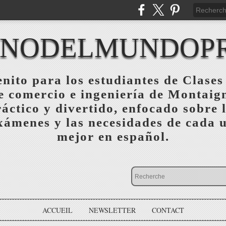
ANODELMUNDOP
nito para los estudiantes de Clases
 comercio e ingeniería de Montaig
ráctico y divertido, enfocado sobre 
exámenes y las necesidades de cada
mejor en español.
ACCUEIL
NEWSLETTER
CONTACT