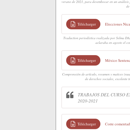
verano de 2021, para desembocar en un análisis 
de
Télécharger
Elecciones Ni
Traduction periodística realizada por Selma DA
aclaraba en agosto el co
Télécharger
México Sentenc
Comprensión de artículo, resumen y matices (nua
de derechos sociales, excelente
TRABAJOS DEL CURSO 
2020-2021
Télécharger