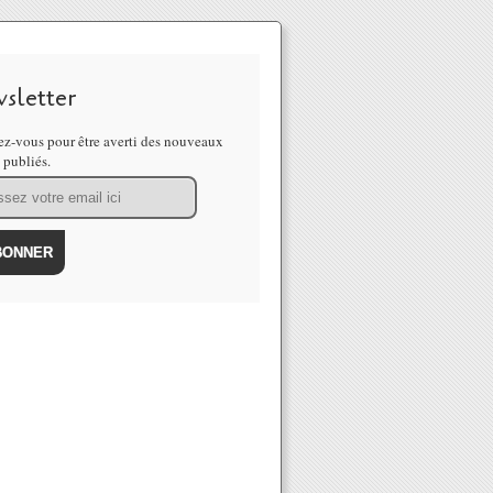
sletter
z-vous pour être averti des nouveaux
s publiés.