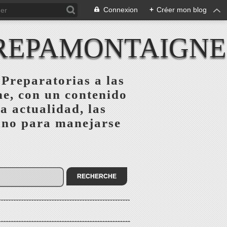
Connexion
+
Créer mon blog
REPAMONTAIGNE
 Preparatorias a las
ne, con un contenido
la actualidad, las
 uno para manejarse