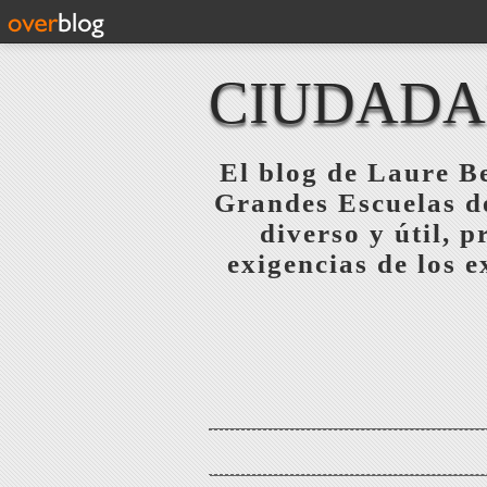
CIUDAD
El blog de Laure Be
Grandes Escuelas de
diverso y útil, p
exigencias de los 